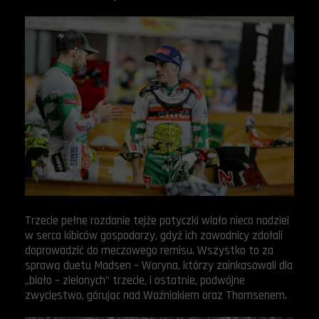
Trzecie pełne rozdanie tejże potyczki wlało nieco nadziei
w serca kibiców gospodarzy, gdyż ich zawodnicy zdołali
doprowadzić do meczowego remisu. Wszystko to za
sprawą duetu Madsen – Woryna, którzy zainkasowali dla
„biało – zielonych” trzecie, i ostatnie, podwójne
zwycięstwo, górując nad Woźniakiem oraz Thomsenem.