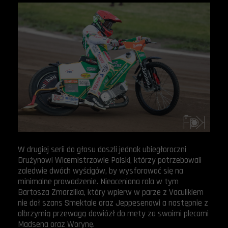
W drugiej serii do głosu doszli jednak ubiegłoroczni
Drużynowi Wicemistrzowie Polski, którzy potrzebowali
zaledwie dwóch wyścigów, by wysforować się na
minimalne prowadzenie. Nieoceniona rola w tym
Bartosza Zmarzlika, który wpierw w parze z Vaculikiem
nie dał szans Smektale oraz Jeppesenowi a następnie z
olbrzymią przewagą dowiózł do mety za swoimi plecami
Madsena oraz Worynę.