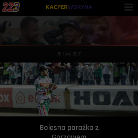
KACPER
WORYNA
05 lipca 2021
Bolesna porażka z
Gorzowem