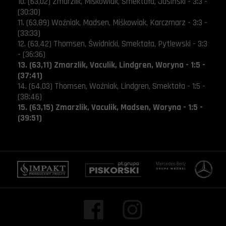
10. (63,02) Zmarzlik, Miśkowiak, Smektała, Jasiński - 3:3 -
(30:30)
11. (63,89) Woźniak, Madsen, Miśkowiak, Karczmarz - 3:3 -
(33:33)
12. (63,42) Thomsen, Świdnicki, Smektała, Pytlewski - 3:3
- (36:36)
13. (63,11) Zmarzlik, Vaculik, Lindgren, Woryna - 1:5 -
(37:41)
14. (64,03) Thomsen, Woźniak, Lindgren, Smektała - 1:5 -
(38:46)
15. (63,15) Zmarzlik, Vaculik, Madsen, Woryna - 1:5 -
(39:51)