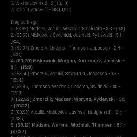
6. Wiktor Jasiński - 2 (1,0,1,0)
7. Kamil Pytlewski - NS (0,0,0)
Bieg
po biegu:
1. (63,99) Madsen, Vaculik, Woźniak, Smektała - 3:3 - (3:3)
2. (63,63) Miśkowiak, Świdnicki, Jasiński, Pytlewski - 5:1 -
(8:4)
3. (62,97) Zmarzlik, Lindgren, Thomsen, Jeppesen - 2:4 -
(10:8)
4. (63,70) Miśkowiak, Woryna, Karczmarz, Jasiński -
5:1 - (15:9)
5. (63,50) Zmarzlik, Vaculik, Smektała, Jeppesen - 1:5 -
(16:14)
6. (63,46) Thomsen, Woźniak, Lindgren, Świdnicki - 1:5 -
(17:19)
7. (62,62) Zmarzlik, Madsen, Woryna, Pytlewski - 3:3
- (20:22)
8. (63,90) Vaculik, Miśkowiak, Jasiński, Lindgren (d) - 2:4 -
(22:26)
9. (63,12) Madsen, Woryna, Woźniak, Thomsen - 5:1 -
(27:27)