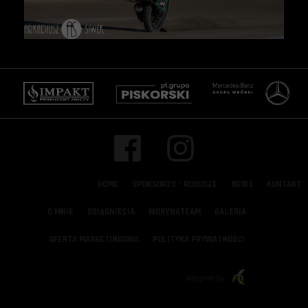
HOME
SPONSORZY - ROBOCZE
NEWS
KONTAKT
O MNIE
OSIĄGNIECIA
WORYNATEAM
GALERIA
OFERTA MARKETINGOWA
POLITYKA PRYWATNOŚCI
designed by