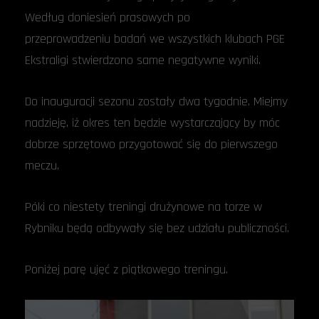
Według doniesień prasowych po
przeprowadzeniu badań we wszystkich klubach PGE
Ekstraligi stwierdzono same negatywne wyniki.
Do inauguracji sezonu zostały dwa tygodnie. Miejmy
nadzieję, iż okres ten będzie wystarczający by móc
dobrze sprzętowo przygotować się do pierwszego
meczu.
Póki co niestety treningi drużynowe na torze w
Rybniku będą odbywały się bez udziału publiczności.
Poniżej parę ujęć z piątkowego treningu.