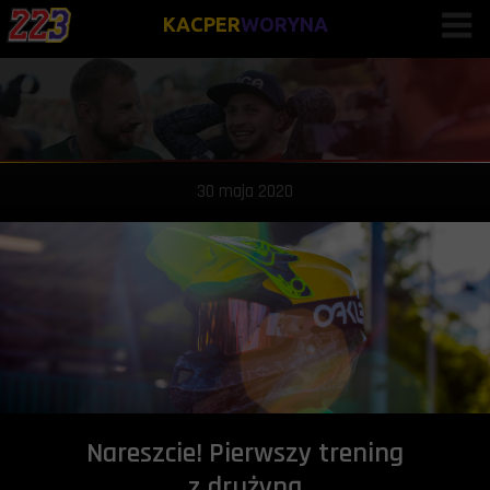
KACPER
WORYNA
30 maja 2020
Nareszcie! Pierwszy trening
z drużyną