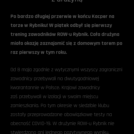
Po bardzo długiej przerwie w końcu Kacper na
torze w Rybniku! W piątek odbył się pierwszy
trening zawodników ROW-u Rybnik. Cała drużyna
miała okazję zaznajomić się z domowym torem po
raz pierwszy w tym roku.
Od 8 maja zgodnie z wytycznymi wszyscy zagraniczni
zawodnicy przebywali na dwutygodniowej
kwarantannie w Polsce. Krajowi zawodnicy
zaś przebywali w izolacji w swoim miejscu
zamieszkania. Po tym okresie w siedzibie klubu
zostały przeprowadzone obowiązkowe testy na
obecność COVID-19. W drużynie ROW-u Rybnik nie
stwierdzono ani jednego pozytywnego wyniku.