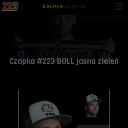
KACPER
WORYNA
Czapka #223 BOLL jasna zieleń