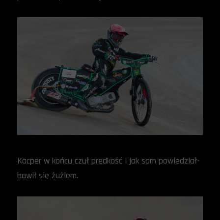
Kacper w końcu czuł prędkość i jak sam powiedział-
bawił się żużlem.