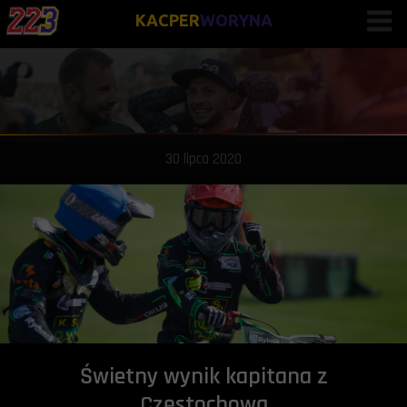
KACPER
WORYNA
30 lipca 2020
Świetny wynik kapitana z
Częstochową