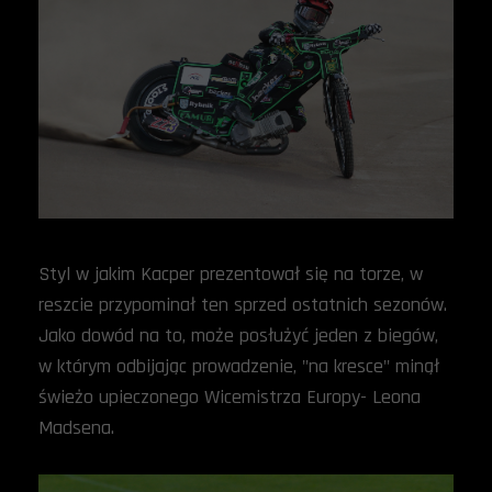
Styl w jakim Kacper prezentował się na torze, w
reszcie przypominał ten sprzed ostatnich sezonów.
Jako dowód na to, może posłużyć jeden z biegów,
w którym odbijając prowadzenie, "na kresce" minął
świeżo upieczonego Wicemistrza Europy- Leona
Madsena.