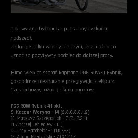
Taki występ był bardzo potrzebny i w końcu
nadszedł.
Jedna jaskółka wiosny nie czyni, lecz można to
uznać za pozytywny bodziec do dalszej pracy.
Mimo wielkich starań kapitana PGG ROW-u Rybnik,
gospodarze nieznacznie przegrywają z ekipą z
Częstochowy, różnicą ośmiu punktów.
PGG ROW Rybnik 41 pkt.
9. Kacper Woryna - 14 (2,3,0,3,3,1,2)
10. Mateusz Szczepaniak - 7 (2,1,2,2,-)
11. Andrzej Lebiediew - 0 ()
12. Troy Batchelor - 1 (1,0,-,-,-)
13. Adrian Miedziński - 7 (3,1,2,1,-)